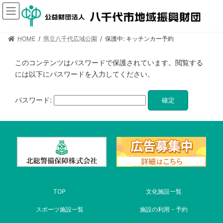
HOME
県立八千代広域公園
保護中: キッチンカー予約
このコンテンツはパスワードで保護されています。閲覧する
には以下にパスワードを入力してください。
パスワード:
TOP
文化施設一覧
スポーツ施設一覧
施設の利用・予約