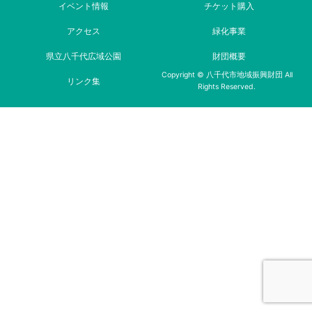
イベント情報
チケット購入
アクセス
緑化事業
県立八千代広域公園
財団概要
Copyright © 八千代市地域振興財団 All
リンク集
Rights Reserved.