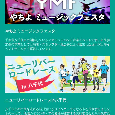
やちよミュージックフェスタ
千葉県八千代市で開催しているアマチュアバンド音楽イベントです。市民参
加型の事業として出演者・スタッフを一般公募により選出し企画・演出等イ
ベント全てを自主運営しています。
ニューリバーロードレースin八千代
八千代市の中央を流れる新川沿いがメインコースとなる市を代表するイベン
トの一つで、地域のボランティアの皆様が運営する実行委員会と八千代市及