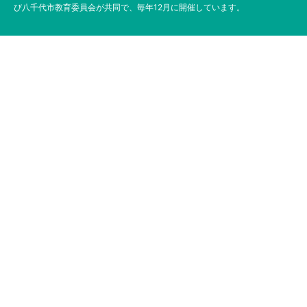
び八千代市教育委員会が共同で、毎年12月に開催しています。