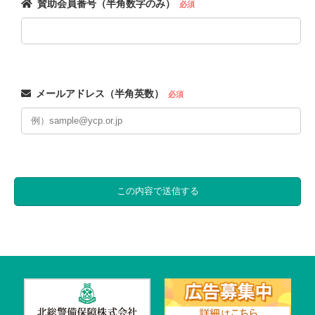
賛助会員番号（半角数字のみ）
必須
メールアドレス（半角英数）
必須