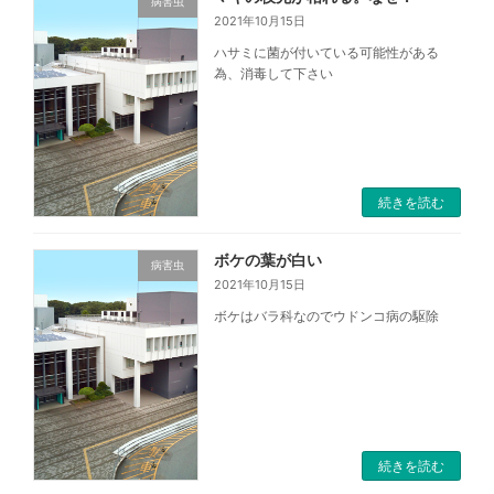
病害虫
2021年10月15日
ハサミに菌が付いている可能性がある
為、消毒して下さい
続きを読む
ボケの葉が白い
病害虫
2021年10月15日
ボケはバラ科なのでウドンコ病の駆除
続きを読む