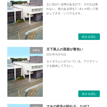
土に虫がいる時があるので、その土は使
わない。枝のある所を7～8ｃｍ切って乾
かしてさす。いつでもＯＫ。
続きを読む
月下美人の茎節が黄色い
病害虫
2021年10月15日
カイガラムシがついている。アクテリッ
クを散布して下さい。
続きを読む
マキの枝先が枯れる。なぜ？