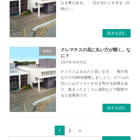
なる事がある。 ・ 日が当たりすぎる（日
焼け）。
続きを読む
クレマチスの花に丸い穴が開く。な
病害虫
に？
2021年10月15日
ナメクジよるものと思います。 夜行性
なので10時頃捕獲しましょう。ビールの
匂いにはナメクジを引き寄せる効果があ
り、集まったところに薬剤などで駆除す
ると効果的です。
続きを読む
1
2
»