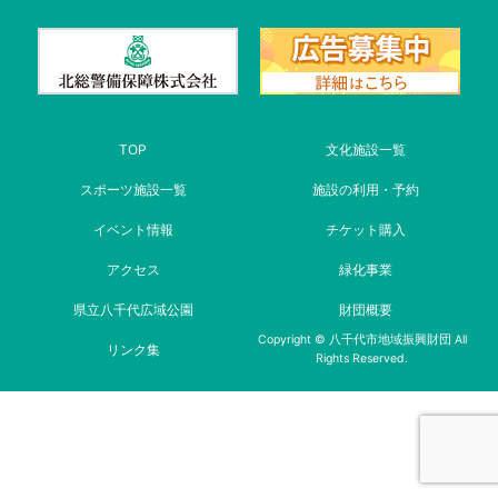
TOP
文化施設一覧
スポーツ施設一覧
施設の利用・予約
イベント情報
チケット購入
アクセス
緑化事業
県立八千代広域公園
財団概要
Copyright © 八千代市地域振興財団 All
リンク集
Rights Reserved.