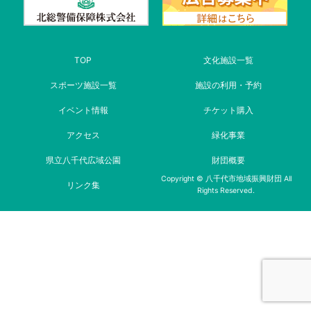
TOP
文化施設一覧
スポーツ施設一覧
施設の利用・予約
イベント情報
チケット購入
アクセス
緑化事業
県立八千代広域公園
財団概要
Copyright © 八千代市地域振興財団 All
リンク集
Rights Reserved.