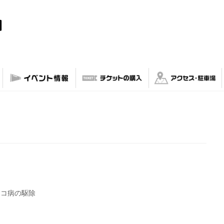
ンコ病の駆除