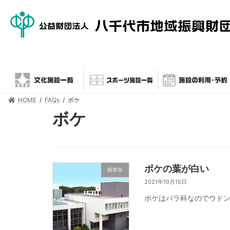
HOME
FAQs
ボケ
ボケ
ボケの葉が白い
病害虫
2021年10月15日
ボケはバラ科なのでウド