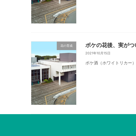
ボケの花後、実がつ
花の育成
2021年10月15日
ボケ酒（ホワイトリカー