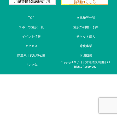
TOP
文化施設一覧
スポーツ施設一覧
施設の利用・予約
イベント情報
チケット購入
アクセス
緑化事業
県立八千代広域公園
財団概要
Copyright © 八千代市地域振興財団 All
リンク集
Rights Reserved.