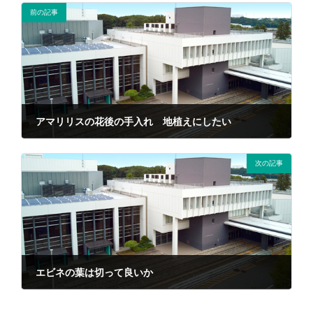
前の記事
アマリリスの花後の手入れ 地植えにしたい
2021年10月6日
次の記事
エビネの葉は切って良いか
2021年10月6日