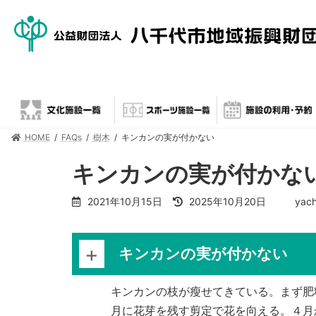
HOME
FAQs
樹木
キンカンの実が付かない
キンカンの実が付かな
2021年10月15日
2025年10月20日
yach
キンカンの実が付かない
キンカンの枝が瘦せてきている。まず肥
月に花芽を残す剪定で花を向える。４月