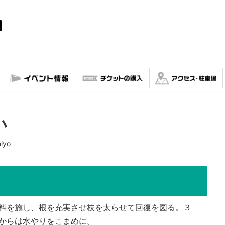
い
iyo
料を施し、根を充実させ枝を太らせて回復を図る。３
からは水やりをこまめに。