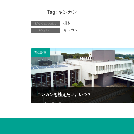
Tag: キンカン
樹木
FAQ Categories
キンカン
FAQ Tags
前の記事
キンカンを植えたい。いつ？
2021年10月15日