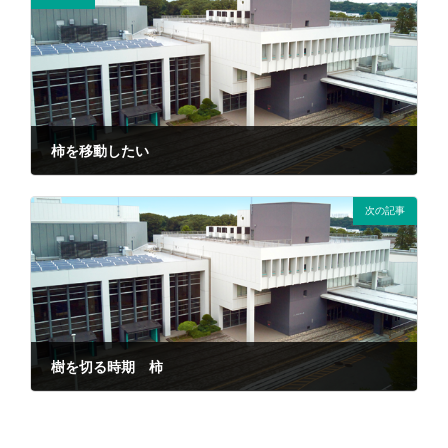
柿を移動したい
2021年10月15日
次の記事
樹を切る時期 柿
2021年10月15日