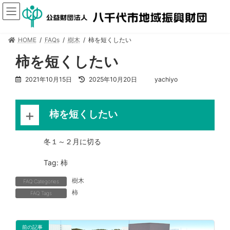
HOME
FAQs
樹木
柿を短くしたい
柿を短くしたい
2021年10月15日
2025年10月20日
yachiyo
柿を短くしたい
冬１～２月に切る
Tag: 柿
樹木
FAQ Categories
柿
FAQ Tags
前の記事