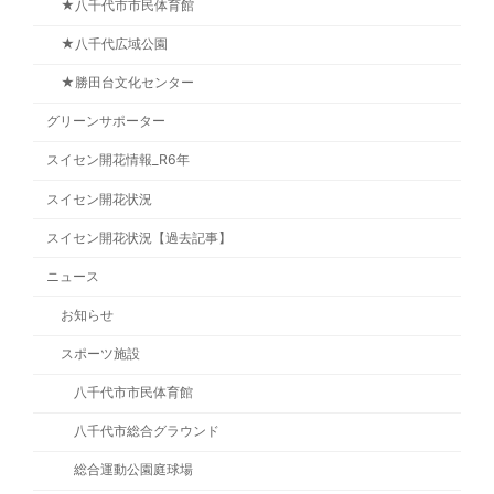
★八千代市市民体育館
★八千代広域公園
★勝田台文化センター
グリーンサポーター
スイセン開花情報_R6年
スイセン開花状況
スイセン開花状況【過去記事】
ニュース
お知らせ
スポーツ施設
八千代市市民体育館
八千代市総合グラウンド
総合運動公園庭球場