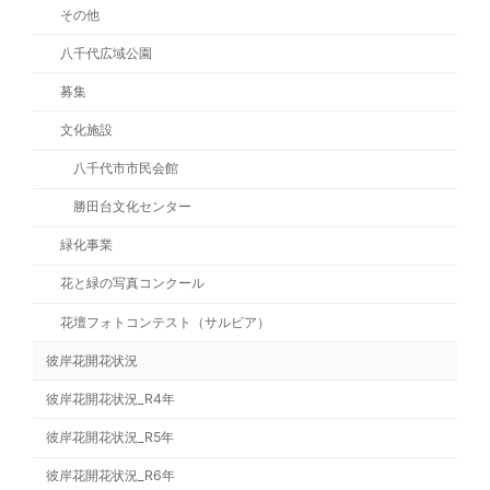
その他
八千代広域公園
募集
文化施設
八千代市市民会館
勝田台文化センター
緑化事業
花と緑の写真コンクール
花壇フォトコンテスト（サルビア）
彼岸花開花状況
彼岸花開花状況_R4年
彼岸花開花状況_R5年
彼岸花開花状況_R6年