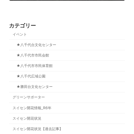
2022年9月5日
カテゴリー
イベント
★八千代台文化センター
★八千代市市民会館
★八千代市市民体育館
★八千代広域公園
★勝田台文化センター
グリーンサポーター
スイセン開花情報_R6年
スイセン開花状況
スイセン開花状況【過去記事】