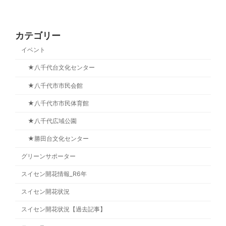
カテゴリー
イベント
★八千代台文化センター
★八千代市市民会館
★八千代市市民体育館
★八千代広域公園
★勝田台文化センター
グリーンサポーター
スイセン開花情報_R6年
スイセン開花状況
スイセン開花状況【過去記事】