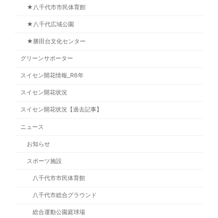
★八千代市市民体育館
★八千代広域公園
★勝田台文化センター
グリーンサポーター
スイセン開花情報_R6年
スイセン開花状況
スイセン開花状況【過去記事】
ニュース
お知らせ
スポーツ施設
八千代市市民体育館
八千代市総合グラウンド
総合運動公園庭球場