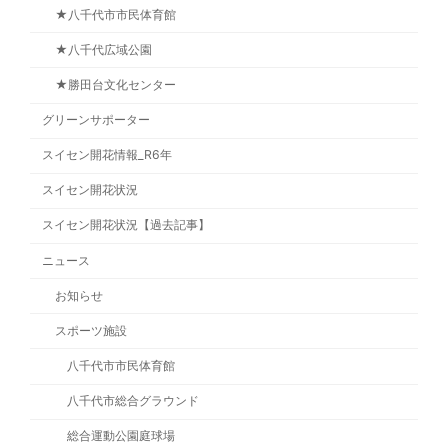
★八千代市市民体育館
★八千代広域公園
★勝田台文化センター
グリーンサポーター
スイセン開花情報_R6年
スイセン開花状況
スイセン開花状況【過去記事】
ニュース
お知らせ
スポーツ施設
八千代市市民体育館
八千代市総合グラウンド
総合運動公園庭球場