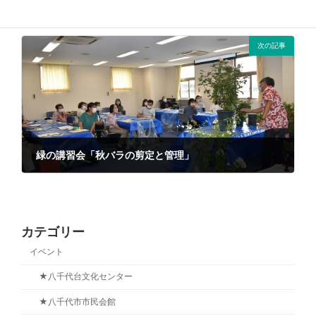
2022年9月28日(水）の状況
2022年9月28日
次の記事
緑の講習会「秋バラの剪定と管理」
2022年10月7日
カテゴリー
イベント
★八千代台文化センター
★八千代市市民会館