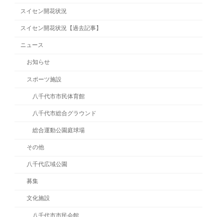
スイセン開花状況
スイセン開花状況【過去記事】
ニュース
お知らせ
スポーツ施設
八千代市市民体育館
八千代市総合グラウンド
総合運動公園庭球場
その他
八千代広域公園
募集
文化施設
八千代市市民会館