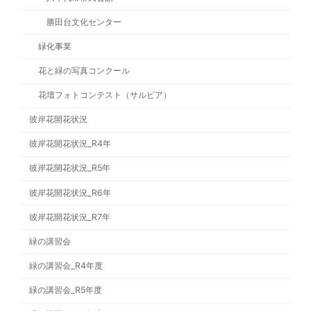
勝田台文化センター
緑化事業
花と緑の写真コンクール
花壇フォトコンテスト（サルビア）
彼岸花開花状況
彼岸花開花状況_R4年
彼岸花開花状況_R5年
彼岸花開花状況_R6年
彼岸花開花状況_R7年
緑の講習会
緑の講習会_R4年度
緑の講習会_R5年度