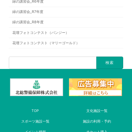
緑の講習会_R6年度
緑の講習会_R7年度
緑の講習会_R8年度
花壇フォトコンテスト（パンジー）
花壇フォトコンテスト（マリーゴールド）
TOP
文化施設一覧
スポーツ施設一覧
施設の利用・予約
イベント情報
チケット購入