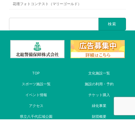
花壇フォトコンテスト（マリーゴールド）
TOP
文化施設一覧
スポーツ施設一覧
施設の利用・予約
イベント情報
チケット購入
アクセス
緑化事業
県立八千代広域公園
財団概要
Copyright © 八千代市地域振興財団 All
リンク集
Rights Reserved.