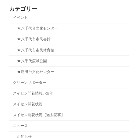
カテゴリー
イベント
★八千代台文化センター
★八千代市市民会館
★八千代市市民体育館
★八千代広域公園
★勝田台文化センター
グリーンサポーター
スイセン開花情報_R6年
スイセン開花状況
スイセン開花状況【過去記事】
ニュース
お知らせ