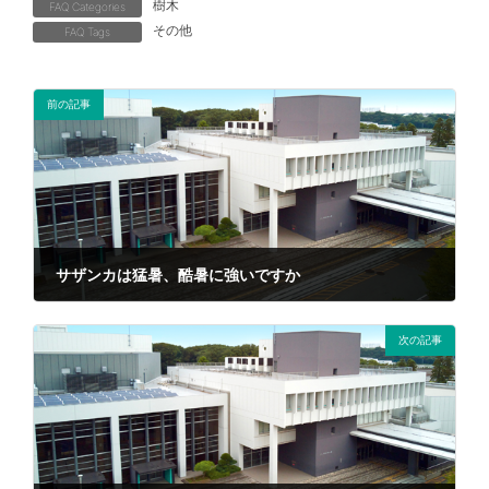
樹木
FAQ Categories
その他
FAQ Tags
前の記事
サザンカは猛暑、酷暑に強いですか
2021年10月15日
次の記事