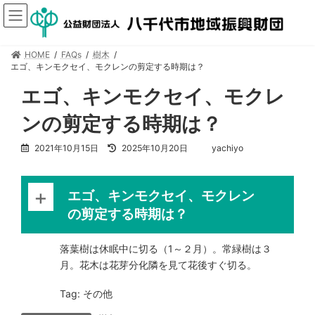
HOME
FAQs
樹木
エゴ、キンモクセイ、モクレンの剪定する時期は？
エゴ、キンモクセイ、モクレ
ンの剪定する時期は？
2021年10月15日
2025年10月20日
yachiyo
エゴ、キンモクセイ、モクレン
の剪定する時期は？
落葉樹は休眠中に切る（1～２月）。常緑樹は３
月。花木は花芽分化隣を見て花後すぐ切る。
Tag: その他