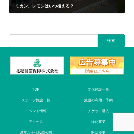
ミカン、レモンはいつ植える？
2021年10月15日
TOP
文化施設一覧
スポーツ施設一覧
施設の利用・予約
イベント情報
チケット購入
アクセス
緑化事業
県立八千代広域公園
財団概要