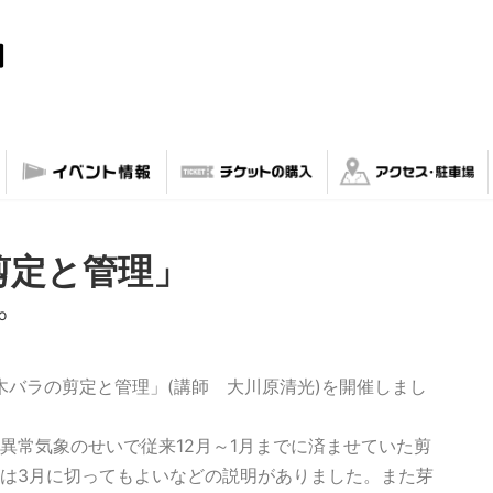
剪定と管理」
o
木バラの剪定と管理」(講師 大川原清光)を開催しまし
異常気象のせいで従来12月～1月までに済ませていた剪
は3月に切ってもよいなどの説明がありました。また芽