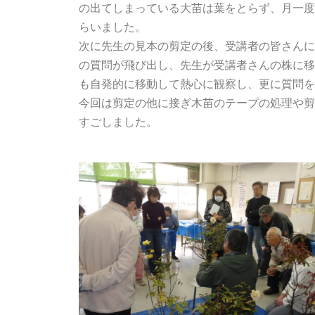
の出てしまっている大苗は葉をとらず、月一度
らいました。
次に先生の見本の剪定の後、受講者の皆さんに
の質問が飛び出し、先生が受講者さんの株に移
も自発的に移動して熱心に観察し、更に質問を
今回は剪定の他に接ぎ木苗のテープの処理や剪
すごしました。