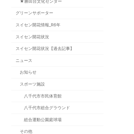
★勝田台文化センター
グリーンサポーター
スイセン開花情報_R6年
スイセン開花状況
スイセン開花状況【過去記事】
ニュース
お知らせ
スポーツ施設
八千代市市民体育館
八千代市総合グラウンド
総合運動公園庭球場
その他