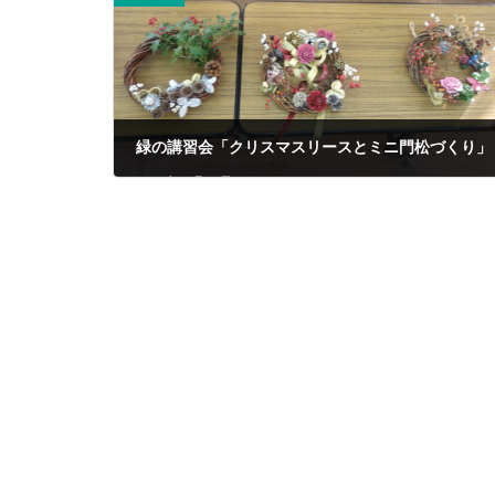
緑の講習会「クリスマスリースとミニ門松づくり」
2025年12月23日