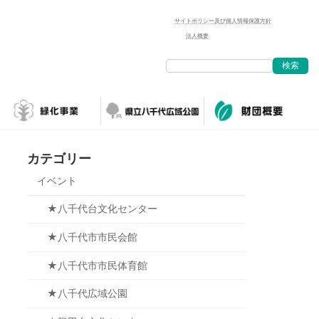
サイトポリシー及び個人情報保護方針
法人概要
検索
カテゴリー
イベント
★八千代台文化センター
★八千代市市民会館
★八千代市市民体育館
★八千代広域公園