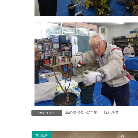
緑の講習会_R7年度
、
緑化事業
カテゴリー
前の記事