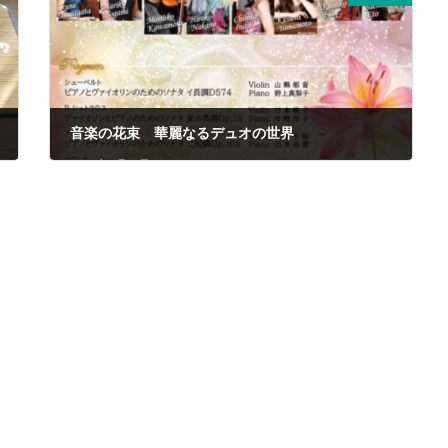
音楽の花束 華麗なるデュオの世界
2026年4月13日