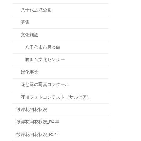
八千代広域公園
募集
文化施設
八千代市市民会館
勝田台文化センター
緑化事業
花と緑の写真コンクール
花壇フォトコンテスト（サルビア）
彼岸花開花状況
彼岸花開花状況_R4年
彼岸花開花状況_R5年