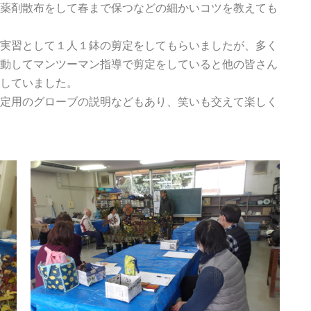
薬剤散布をして春まで保つなどの細かいコツを教えても
実習として１人１鉢の剪定をしてもらいましたが、多く
動してマンツーマン指導で剪定をしていると他の皆さん
していました。
定用のグローブの説明などもあり、笑いも交えて楽しく