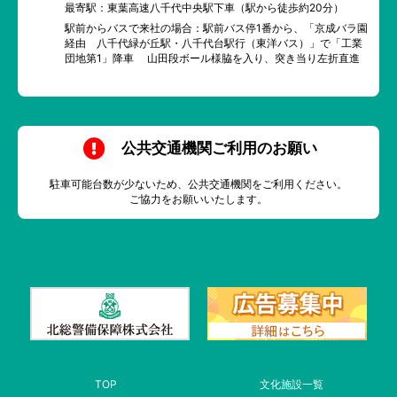
最寄駅：東葉高速八千代中央駅下車（駅から徒歩約20分）
駅前からバスで来社の場合：駅前バス停1番から、「京成バラ園
経由 八千代緑が丘駅・八千代台駅行（東洋バス）」で「工業
団地第1」降車 山田段ボール様脇を入り、突き当り左折直進
公共交通機関ご利用のお願い
駐車可能台数が少ないため、公共交通機関をご利用ください。
ご協力をお願いいたします。
TOP
文化施設一覧