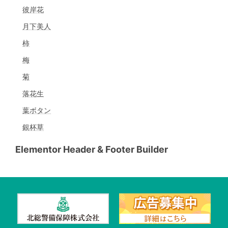
彼岸花
月下美人
柿
梅
菊
落花生
葉ボタン
銀杯草
Elementor Header & Footer Builder