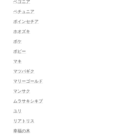
ベゴニア
ペチュニア
ポインセチア
ホオズキ
ボケ
ポピー
マキ
マツバギク
マリーゴールド
マンサク
ムラサキシキブ
ユリ
リアトリス
幸福の木